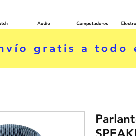
atch
Audio
Computadores
Electr
nvío gratis a todo 
Parlan
SPEAK