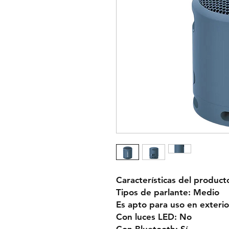
Características del product
Tipos de parlante: Medio
Es apto para uso en exterio
Con luces LED: No