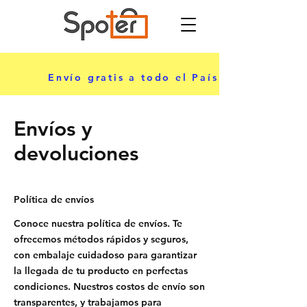
ciar sesión
Envío gratis a todo el País
Envíos y
devoluciones
Política de envíos
Conoce nuestra política de envíos. Te
ofrecemos métodos rápidos y seguros,
con embalaje cuidadoso para garantizar
la llegada de tu producto en perfectas
condiciones. Nuestros costos de envío son
transparentes, y trabajamos para