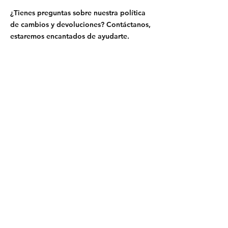
¿Tienes preguntas sobre nuestra política
de cambios y devoluciones? Contáctanos,
estaremos encantados de ayudarte.
Envío y devoluciones
Políticas de la tienda
Métodos de pago